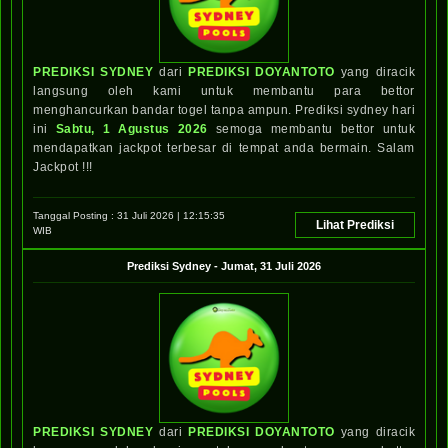
PREDIKSI SYDNEY
dari
PREDIKSI DOYANTOTO
yang diracik
langsung oleh kami untuk membantu para bettor
menghancurkan bandar togel tanpa ampun. Prediksi sydney hari
ini
Sabtu, 1 Agustus 2026
semoga membantu bettor untuk
mendapatkan jackpot terbesar di tempat anda bermain. Salam
Jackpot !!!
Tanggal Posting :
31 Juli 2026 | 12:15:35
Lihat Prediksi
WIB
Prediksi
Sydney
-
Jumat, 31 Juli 2026
PREDIKSI SYDNEY
dari
PREDIKSI DOYANTOTO
yang diracik