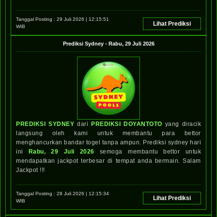
Tanggal Posting :
29 Juli 2026 | 12:15:51
Lihat Prediksi
WIB
Prediksi
Sydney
-
Rabu, 29 Juli 2026
PREDIKSI SYDNEY
dari
PREDIKSI DOYANTOTO
yang diracik
langsung oleh kami untuk membantu para bettor
menghancurkan bandar togel tanpa ampun. Prediksi sydney hari
ini
Rabu, 29 Juli 2026
semoga membantu bettor untuk
mendapatkan jackpot terbesar di tempat anda bermain. Salam
Jackpot !!!
Tanggal Posting :
28 Juli 2026 | 12:15:34
Lihat Prediksi
WIB