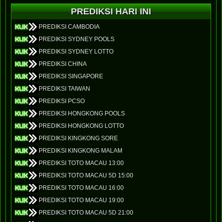
PREDIKSI HARI INI
PREDIKSI CAMBODIA
PREDIKSI SYDNEY POOLS
PREDIKSI SYDNEY LOTTO
PREDIKSI CHINA
PREDIKSI SINGAPORE
PREDIKSI TAIWAN
PREDIKSI PCSO
PREDIKSI HONGKONG POOLS
PREDIKSI HONGKONG LOTTO
PREDIKSI KINGKONG SORE
PREDIKSI KINGKONG MALAM
PREDIKSI TOTO MACAU 13:00
PREDIKSI TOTO MACAU 5D 15:00
PREDIKSI TOTO MACAU 16:00
PREDIKSI TOTO MACAU 19:00
PREDIKSI TOTO MACAU 5D 21:00