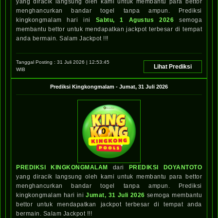
yang diracik langsung oleh kami untuk membantu para bettor
menghancurkan bandar togel tanpa ampun. Prediksi
kingkongmalam hari ini
Sabtu, 1 Agustus 2026
semoga
membantu bettor untuk mendapatkan jackpot terbesar di tempat
anda bermain. Salam Jackpot !!!
Tanggal Posting :
31 Juli 2026 | 12:53:45
Lihat Prediksi
WIB
Prediksi
Kingkongmalam
-
Jumat, 31 Juli 2026
PREDIKSI KINGKONGMALAM
dari
PREDIKSI DOYANTOTO
yang diracik langsung oleh kami untuk membantu para bettor
menghancurkan bandar togel tanpa ampun. Prediksi
kingkongmalam hari ini
Jumat, 31 Juli 2026
semoga membantu
bettor untuk mendapatkan jackpot terbesar di tempat anda
bermain. Salam Jackpot !!!