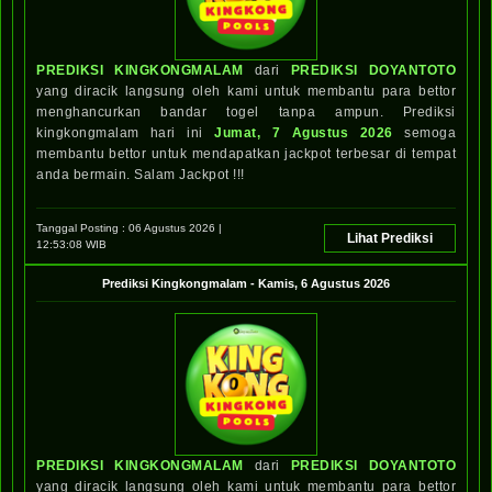
PREDIKSI KINGKONGMALAM
dari
PREDIKSI DOYANTOTO
yang diracik langsung oleh kami untuk membantu para bettor
menghancurkan bandar togel tanpa ampun. Prediksi
kingkongmalam hari ini
Jumat, 7 Agustus 2026
semoga
membantu bettor untuk mendapatkan jackpot terbesar di tempat
anda bermain. Salam Jackpot !!!
Tanggal Posting :
06 Agustus 2026 |
Lihat Prediksi
12:53:08 WIB
Prediksi
Kingkongmalam
-
Kamis, 6 Agustus 2026
PREDIKSI KINGKONGMALAM
dari
PREDIKSI DOYANTOTO
yang diracik langsung oleh kami untuk membantu para bettor