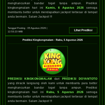
menghancurkan bandar togel tanpa ampun. Prediksi
kingkongmalam hari ini
Kamis, 6 Agustus 2026
semoga
membantu bettor untuk mendapatkan jackpot terbesar di tempat
anda bermain. Salam Jackpot !!!
Tanggal Posting :
05 Agustus 2026 |
Lihat Prediksi
12:53:23 WIB
Prediksi
Kingkongmalam
-
Rabu, 5 Agustus 2026
PREDIKSI KINGKONGMALAM
dari
PREDIKSI DOYANTOTO
yang diracik langsung oleh kami untuk membantu para bettor
menghancurkan bandar togel tanpa ampun. Prediksi
kingkongmalam hari ini
Rabu, 5 Agustus 2026
semoga
membantu bettor untuk mendapatkan jackpot terbesar di tempat
anda bermain. Salam Jackpot !!!