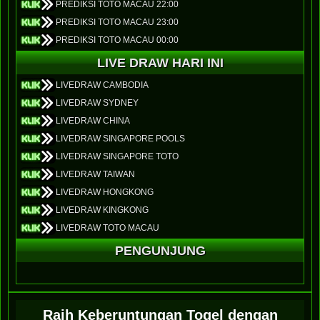
PREDIKSI TOTO MACAU 22:00
PREDIKSI TOTO MACAU 23:00
PREDIKSI TOTO MACAU 00:00
LIVE DRAW HARI INI
LIVEDRAW CAMBODIA
LIVEDRAW SYDNEY
LIVEDRAW CHINA
LIVEDRAW SINGAPORE POOLS
LIVEDRAW SINGAPORE TOTO
LIVEDRAW TAIWAN
LIVEDRAW HONGKONG
LIVEDRAW KINGKONG
LIVEDRAW TOTO MACAU
PENGUNJUNG
Raih Keberuntungan Togel dengan